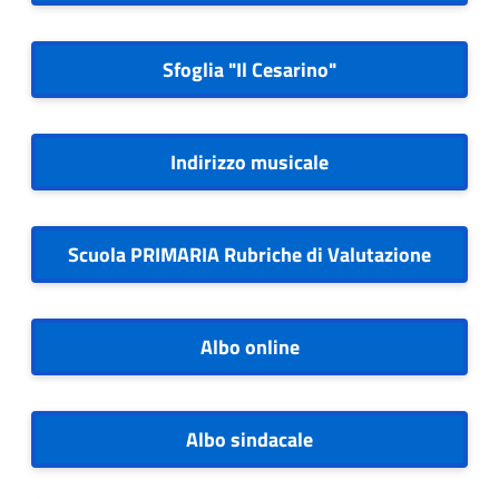
Sfoglia "Il Cesarino"
Indirizzo musicale
Scuola PRIMARIA Rubriche di Valutazione
Albo online
Albo sindacale