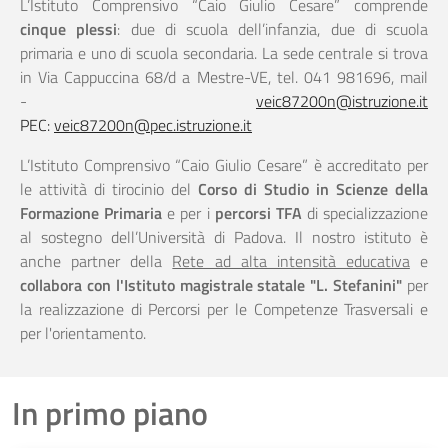
L’Istituto Comprensivo “Caio Giulio Cesare” comprende
cinque plessi
: due di scuola dell’infanzia, due di scuola
primaria e uno di scuola secondaria.
La sede centrale si trova
in Via Cappuccina 68/d a Mestre-VE, tel. 041 981696, mail
-
veic87200n@istruzione.it
PEC:
veic87200n@pec.istruzione.it
L’Istituto Comprensivo “Caio Giulio Cesare” è accreditato per
le attività di tirocinio del
Corso di Studio in Scienze della
Formazione Primaria
e per i
percorsi TFA
di specializzazione
al sostegno dell’Università di Padova. Il nostro istituto è
anche partner della
Rete ad alta intensità educativa
e
collabora con l'Istituto magistrale statale "L. Stefanini"
per
la realizzazione di Percorsi per le Competenze Trasversali e
per l'orientamento.
In primo piano