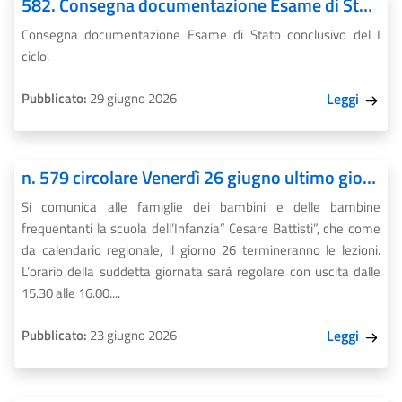
582. Consegna documentazione Esame di Stato conclusivo del I ciclo
Consegna documentazione Esame di Stato conclusivo del I
ciclo.
Pubblicato:
29 giugno 2026
Leggi
n. 579 circolare Venerdì 26 giugno ultimo giorno di Scuola dell’Infanzia per l’anno scolastico 2025/2026.
Si comunica alle famiglie dei bambini e delle bambine
frequentanti la scuola dell’Infanzia” Cesare Battisti”, che come
da calendario regionale, il giorno 26 termineranno le lezioni.
L’orario della suddetta giornata sarà regolare con uscita dalle
15.30 alle 16.00....
Pubblicato:
23 giugno 2026
Leggi