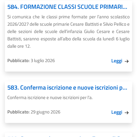
584. FORMAZIONE CLASSI SCUOLE PRIMARIE E DELL’INFANZIA – A.S.2026-27. COMUNICAZIONE DELLE CLASSI E DELLE SEZIONI
Si comunica che le classi prime formate per l’anno scolastico
2026/2027 delle scuole primarie Cesare Battisti e Silvio Pellico e
delle sezioni delle scuole dell’infanzia Giulio Cesare e Cesare
Battisti, saranno esposte all’albo della scuola da lunedì 6 luglio
dalle ore 12.
Pubblicato:
3 luglio 2026
Leggi
583. Conferma iscrizione e nuove iscrizioni per l’a.s. 2026/2027
Conferma iscrizione e nuove iscrizioni per l’a.
Pubblicato:
29 giugno 2026
Leggi